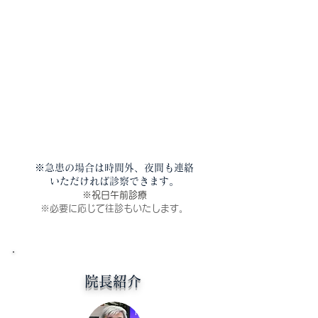
※急患の場合は時間外、夜間も連絡
いただければ診察できます。
※祝日午前診療
※必要に応じて往診もいたします。
院長紹介