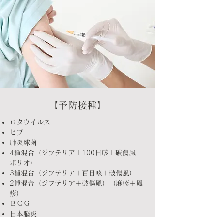
【予防接種】
ロタウイルス
ヒブ
肺炎球菌
4種混合（ジフテリア＋100日咳＋破傷風＋
ポリオ）
3種混合（ジフテリア＋百日咳＋破傷風）
2種混合（ジフテリア＋破傷風）（麻疹＋風
疹）
ＢＣＧ
日本脳炎