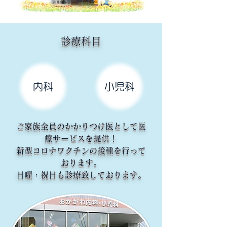
診療科目
内科
小児科
​ご家族全員のかかりつけ医として医
療サービスを提供！
新型コロナワクチンの接種を行って
おります。
日曜・祝日も診療致しております。