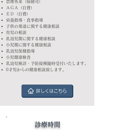
禁煙外来（保険可）
ＡＧＡ（自費）
ＥＤ（自費）
​
栄養指導・食事指導
子供の発達に関する健康相談
育児の相談
乳幼児期に関する健康相談
小児期に関する健康相談
乳幼児保健指導
小児健康検査
乳幼児検診・予防接種随時受付いたします。
0才児からの健康相談致します。
詳しくはこちら
診療時間