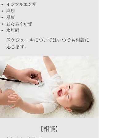
インフルエンザ
麻疹
風疹
おたふくかぜ
水疱瘡
スケジュールについてはいつでも相談に
応じます。
【相談】