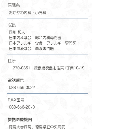
医院名
おかがわ内科・小児科
院長
岡川 和人
日本内科学会 総合内科専門医
日本アレルギー学会 アレルギー専門医
日本血液学会 血液専門医
住所
〒770-0861 徳島県徳島市住吉1丁目10-19
電話番号
088-656-0022
FAX番号
088-656-2070
​
提携医療機関
徳島大学病院、徳島県立中央病院