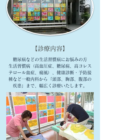
【診療内容】
糖尿病などの生活習慣病にお悩みの方
生活習慣病（高血圧症、糖尿病、高コレス
テロール血症、痛風）、健康診断・予防接
種など一般内科から「頭部、胸部、腹部の
疾患」まで、幅広く診療いたします。